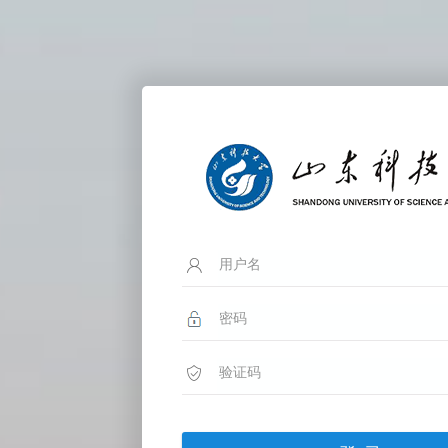
用户名
密码
验证码